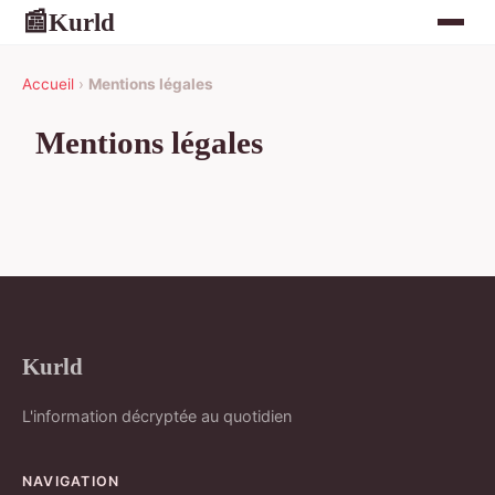
Kurld
📰
Accueil
›
Mentions légales
Mentions légales
Kurld
L'information décryptée au quotidien
NAVIGATION