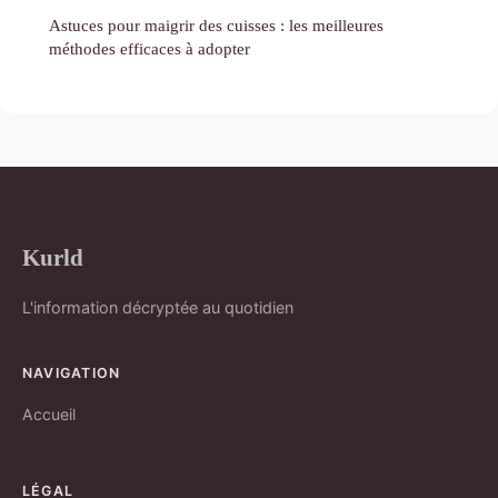
Astuces pour maigrir des cuisses : les meilleures
méthodes efficaces à adopter
Kurld
L'information décryptée au quotidien
NAVIGATION
Accueil
LÉGAL